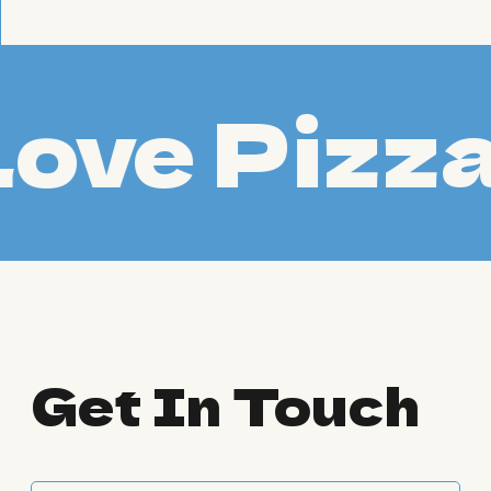
ve Pizza 
Get In Touch