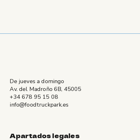
De jueves a domingo
Av. del Madroño 6B, 45005
+34 678 95 15 08
info@foodtruckpark.es
Apartados legales