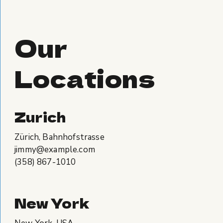
Our
Locations
Zurich
Zürich, Bahnhofstrasse
jimmy@example.com
(358) 867-1010
New York