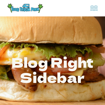
Blog Right
Sidebar