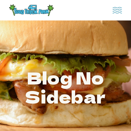
Blog No
Sidebar