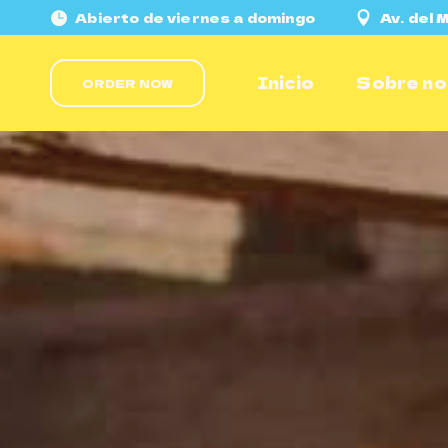
Abierto de viernes a domingo
Av. del
Inicio
Sobre no
ORDER NOW