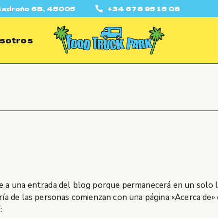
 Madroño 6B, 45005
+34 678 95 15 08
sotros
te a una entrada del blog porque permanecerá en un solo l
oría de las personas comienzan con una página «Acerca de» 
: