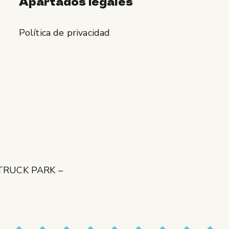
Apartados legales
Política de privacidad
 TRUCK PARK –