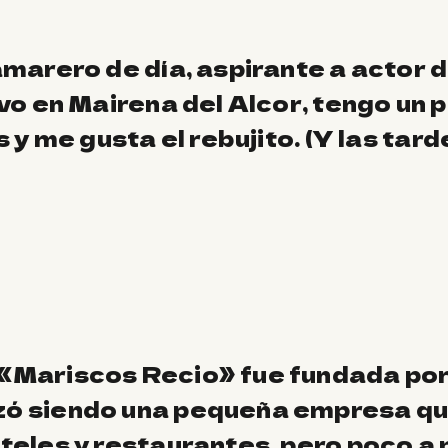
amarero de día, aspirante a actor 
ivo en Mairena del Alcor, tengo un 
s y me gusta el rebujito. (Y las tar
«Mariscos Recio» fue fundada por
ó siendo una pequeña empresa qu
teles y restaurantes, pero poco a 