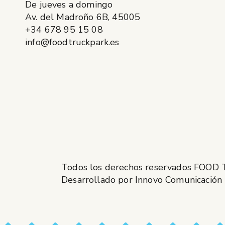
De jueves a domingo
Av. del Madroño 6B, 45005
+34 678 95 15 08
info@foodtruckpark.es
Todos los derechos reservados FOOD
Desarrollado por Innovo Comunicación