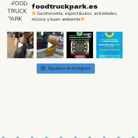
foodtruckpark.es
Gastronomía, espectáculos, actividades,
música y buen ambiente
Síguenos en Instagram