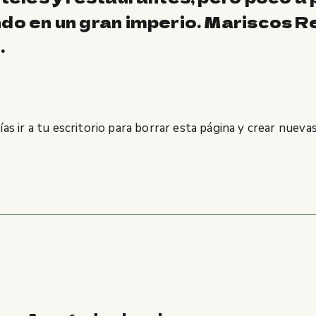
o en un gran imperio. Mariscos Rec
.
as ir a
tu escritorio
para borrar esta página y crear nuevas